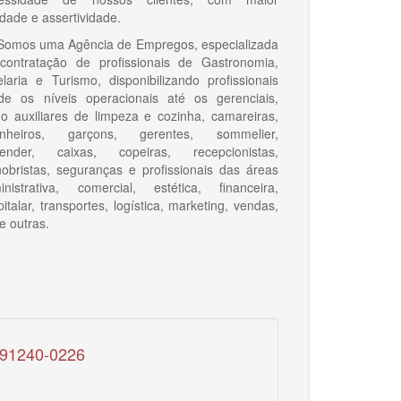
idade e assertividade.
os uma Agência de Empregos, especializada
contratação de profissionais de Gastronomia,
elaria e Turismo, disponibilizando profissionais
de os níveis operacionais até os gerenciais,
o auxiliares de limpeza e cozinha, camareiras,
inheiros, garçons, gerentes, sommelier,
tender, caixas, copeiras, recepcionistas,
obristas, seguranças e profissionais das áreas
inistrativa, comercial, estética, financeira,
italar, transportes, logística, marketing, vendas,
e outras.
 91240-0226