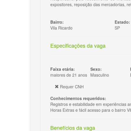
expositores, reposição das mercadorias, ret
Bairro:
Estado:
Vila Ricardo
SP
Especificações da vaga
Faixa etária:
Sexo:
maiores de 21 anos
Masculino
Requer CNH
Conhecimentos requeridos:
Registros e estabilidade em experiências a
Horas Extras e fácil acesso para o bairro V
Benefícios da vaga