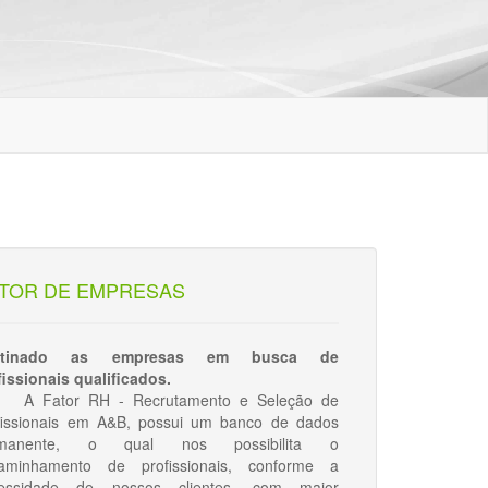
TOR DE EMPRESAS
stinado as empresas em busca de
fissionais qualificados.
Fator RH - Recrutamento e Seleção de
fissionais em A&B, possui um banco de dados
rmanente, o qual nos possibilita o
aminhamento de profissionais, conforme a
essidade de nossos clientes, com maior