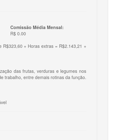
Comissão Média Mensal:
R$ 0.00
 R$323,60 + Horas extras = R$2.143,21 +
ização das frutas, verduras e legumes nos
de trabalho, entre demais rotinas da função.
ável